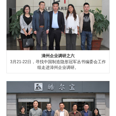
漳州企业调研之六
3月21-22日，寻找中国制造隐形冠军丛书编委会工作
组走进漳州企业调研。