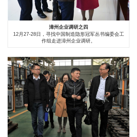
漳州企业调研之四
12月27-28日，寻找中国制造隐形冠军丛书编委会工
作组走进漳州企业调研。