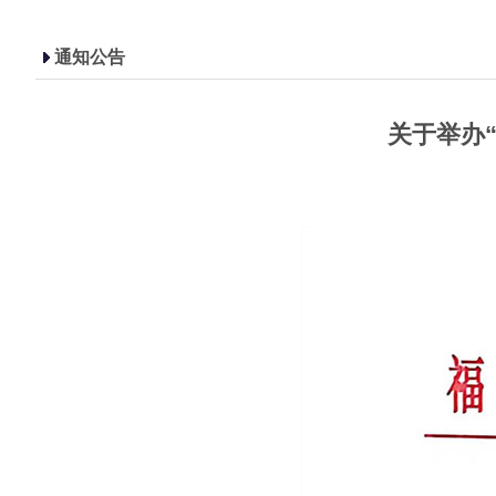
通知公告
关于举办