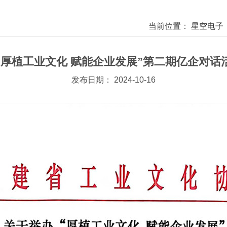
当前位置：
星空电子
“厚植工业文化 赋能企业发展”第二期亿企对话
发布日期： 2024-10-16