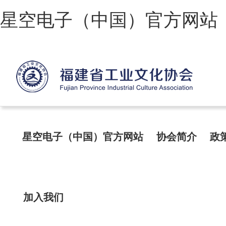
星空电子（中国）官方网站
星空电子（中国）官方网站
协会简介
政
加入我们