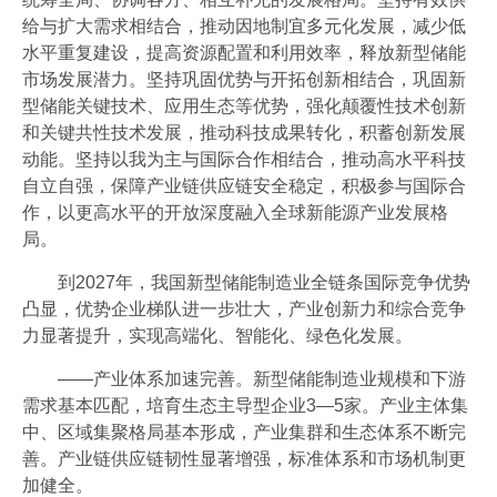
给与扩大需求相结合，推动因地制宜多元化发展，减少低
水平重复建设，提高资源配置和利用效率，释放新型储能
市场发展潜力。坚持巩固优势与开拓创新相结合，巩固新
型储能关键技术、应用生态等优势，强化颠覆性技术创新
和关键共性技术发展，推动科技成果转化，积蓄创新发展
动能。坚持以我为主与国际合作相结合，推动高水平科技
自立自强，保障产业链供应链安全稳定，积极参与国际合
作，以更高水平的开放深度融入全球新能源产业发展格
局。
到2027年，我国新型储能制造业全链条国际竞争优势
凸显，优势企业梯队进一步壮大，产业创新力和综合竞争
力显著提升，实现高端化、智能化、绿色化发展。
——产业体系加速完善。新型储能制造业规模和下游
需求基本匹配，培育生态主导型企业3—5家。产业主体集
中、区域集聚格局基本形成，产业集群和生态体系不断完
善。产业链供应链韧性显著增强，标准体系和市场机制更
加健全。