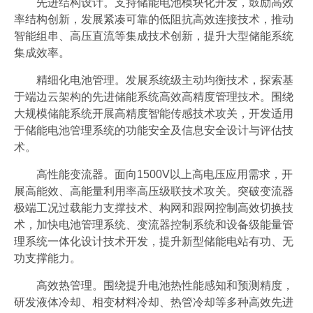
先进结构设计。支持储能电池模块化开发，鼓励高效
率结构创新，发展紧凑可靠的低阻抗高效连接技术，推动
智能组串、高压直流等集成技术创新，提升大型储能系统
集成效率。
精细化电池管理。发展系统级主动均衡技术，探索基
于端边云架构的先进储能系统高效高精度管理技术。围绕
大规模储能系统开展高精度智能传感技术攻关，开发适用
于储能电池管理系统的功能安全及信息安全设计与评估技
术。
高性能变流器。面向1500V以上高电压应用需求，开
展高能效、高能量利用率高压级联技术攻关。突破变流器
极端工况过载能力支撑技术、构网和跟网控制高效切换技
术，加快电池管理系统、变流器控制系统和设备级能量管
理系统一体化设计技术开发，提升新型储能电站有功、无
功支撑能力。
高效热管理。围绕提升电池热性能感知和预测精度，
研发液体冷却、相变材料冷却、热管冷却等多种高效先进