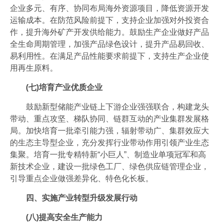
企业多元、有序、协同布局海外资源项目，降低资源开发
运输成本。在防范风险前提下，支持企业加强对外投资合
作，提升海外矿产开发供给能力。鼓励生产企业做好产品
全生命周期管理，加强产品绿色设计，提升产品易回收、
易利用性。在满足产品性能要求前提下，支持生产企业使
用再生原料。
(七)培育产业优质企业
鼓励新型储能产业链上下游企业强强联合，构建龙头
带动、重点攻坚、梯队协同、链群互动的产业集群发展格
局。加快培育一批牵引能力强，辐射带动广、集群效应大
的生态主导型企业，充分发挥行业带动作用引领产业生态
集聚。培育一批专精特新“小巨人”、制造业单项冠军和高
新技术企业，建设一批绿色工厂、绿色供应链管理企业，
引导重点企业做强差异化、特色化长板。
四、实施产业转型升级发展行动
(八)提高安全生产能力