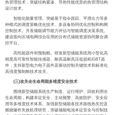
热管理技术，突破结构紧凑、导热性能优异的热管理结构
设计技术。
智能化能量管理。突破基于指令跟踪、平滑出力等多
种模式的调度策略优化技术、多设备协同优化控制和构网
控制技术。开发储能调节能力评估与智能调度决策系统。
建设面向区域电网综合应用的分布式储能资源协同聚合调
控平台。
高性能器件和预制舱。研发新型储能系统用小型化高
精度高可靠性智能传感器、耐高温耐高压低损耗IGBT器
件，支持新型电力电子器件及驱动控制关键技术和标准化
高强度预制舱技术攻关。
(三)攻关全生命周期多维度安全技术
围绕新型储能系统生产制造、运行维护、回收利用全
生命周期，构建本征安全、主动预警、高效防护、安全应
用等多维度技术体系。加强新型储能各技术路线热失控及
燃烧爆炸失效机理研究，突破储能电池本征安全与控制技