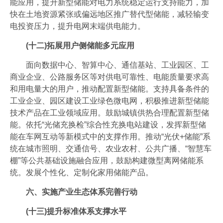
能应用，提升新型储能对电力系统稳定运行支持能力，加
快在土地资源紧张或偏远地区推广替代型储能，减轻输变
电投资压力，提升电网末端供电能力。
(十二)拓展用户侧储能多元应用
面向数据中心、智算中心、通信基站、工业园区、工
商业企业、公路服务区等对供电可靠性、电能质量要求高
和用电量大的用户，推动配置新型储能。支持具备条件的
工业企业、园区建设工业绿色微电网，积极推进新型储能
技术产品在工业领域应用。鼓励城镇供热合理配置新型储
能。依托“光储充换检”综合性充换电站建设，发挥新型储
能在车网互动等新模式中的支撑作用。推动“光伏+储能”系
统在城市照明、交通信号、农业农村、公共广播、“智慧车
棚”等公共基础设施融合应用，鼓励构建微型离网储能系
统。发展个性化、定制化家用储能产品。
六、实施产业生态体系完善行动
(十三)提升标准体系支撑水平