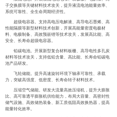
子交换膜等关键材料技术攻关，提升液流电池能量效率、
系统可靠性、全生命周期经济性。
超级电容器。支持高电压电解液、高导电石墨烯、高
性能隔膜等新型材料技术创新，开展高能量密度电极材
料、电极制备、高效预嵌锂等技术攻关，发展高比能、高
安全、长寿命超级电容器。
铅碳电池。开展新型复合材料板栅、高导电性多孔炭
材料等技术攻关，支持低铅含量、高比能、长寿命铅碳电
池产品研发。
飞轮储能。提升高速旋转环境下轴承可靠性、承载
力，突破高强度、低密度、长寿命转子材料技术。
压缩空气储能。研发大流量高效压缩机，提升大膨胀
比、高可靠透平膨胀机供给能力，布局大容量、高密封性
储气设施、高效储热装备、新工质低阻高效换热器，提高
能量转化效率。