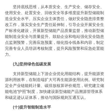
坚持底线思维，从本质安全、生产安全、储存安全、
使用安全、处置安全、回收安全等多维度提升新型储能制
造业安全水平。压实企业主体责任，做好安全隐患排查整
改工作，落实安全生产责任延伸制，引导企业开展安全生
产标准化建设，开展新型储能产品质量监督，推动新型储
能制造业安全与质量提升。鼓励企业和电站强化安全隐患
点监测预警，完善应急预案，细化指令线条和内容，制定
完善专业人员培训考核制度，提升风险预警和应急处置能
力。
(九)坚持绿色低碳发展
支持新型储能上下游企业优化用能结构，提升能源资
源利用效率，在制造端扩大可再生能源使用比例。研究制
定全产业链能耗计量、碳排放核算评价规范，研究建立储
能电池“护照”制度，加快建设新型储能产品溯源管理体系
和碳足迹认证体系，推动与国际规则互通互认。
(十)提升智能制造水平