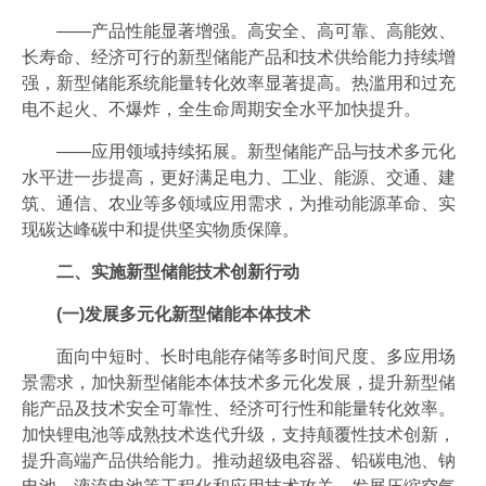
——产品性能显著增强。高安全、高可靠、高能效、
长寿命、经济可行的新型储能产品和技术供给能力持续增
强，新型储能系统能量转化效率显著提高。热滥用和过充
电不起火、不爆炸，全生命周期安全水平加快提升。
——应用领域持续拓展。新型储能产品与技术多元化
水平进一步提高，更好满足电力、工业、能源、交通、建
筑、通信、农业等多领域应用需求，为推动能源革命、实
现碳达峰碳中和提供坚实物质保障。
二、实施新型储能技术创新行动
(一)发展多元化新型储能本体技术
面向中短时、长时电能存储等多时间尺度、多应用场
景需求，加快新型储能本体技术多元化发展，提升新型储
能产品及技术安全可靠性、经济可行性和能量转化效率。
加快锂电池等成熟技术迭代升级，支持颠覆性技术创新，
提升高端产品供给能力。推动超级电容器、铅碳电池、钠