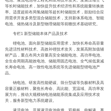
电池、液流电池等工程化和应用技术攻关。发展压缩空气
等长时储能技术，加快提升技术经济性和系统能量转换效
率。适度超前布局氢储能等超长时储能技术，鼓励结合应
用需求开发多类型混合储能技术，支持新体系电池、智能
电池、储热储冷及新型物理储能等前瞻技术基础研究。
专栏1 新型储能本体产品及技术
锂电池。面向新型储能应用需求，加快长寿命高容量
先进活性材料技术、高效补锂技术攻关，发展高附加值辅
材产品，重点布局大容量高安全储能电池、高功率电池、
全生命周期高能效电池、储能用固态电池、全气候低衰减
长寿命电池、高一致性电池系统等先进储能型锂电池产
品。
钠电池。研发高性能硬碳、筛分型碳等负极材料及高
容量正极材料，聚焦长寿命、高比能、宽温域、高功率发
展方向，推动大规模钠电池储能系统集成及应用技术攻
关，服务新型电力系统建设。
液流电池。开展液流电池电堆、双极板、电解液、离