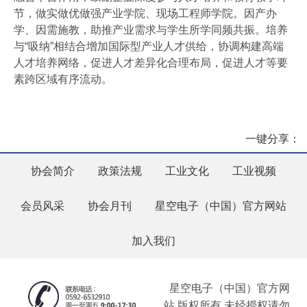
节，做实做优做强产业学院、现场工程师学院。因产办
学、因需施教，助推产业需求与学生所学同频共振。培养
与“吸纳”相结合增加国际型产业人才供给，协调构建高端
人才培养网络，促进人才差异化合理布局，促进人才等要
素跨区域有序流动。
一键分享：
协会简介
政策法规
工业文化
工业视频
会员风采
协会月刊
星空电子（中国）官方网站
加入我们
星空电子（中国）官方网
站 版权所有 未经授权请勿