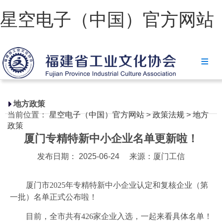
星空电子（中国）官方网站
星空电子（中国）官方网站
协会简介
政策法规
地方政策
当前位置：
星空电子（中国）官方网站
>
政策法规
>
地方
星空电子（中国）官方网站
政策
厦门专精特新中小企业名单更新啦！
省级政策
发布日期： 2025-06-24
来源：厦门工信
地方政策
工业文化
厦门市2025年专精特新中小企业认定和复核企业（第
一批）名单正式公布啦！
工业视频
目前，全市共有426家企业入选，一起来看具体名单！