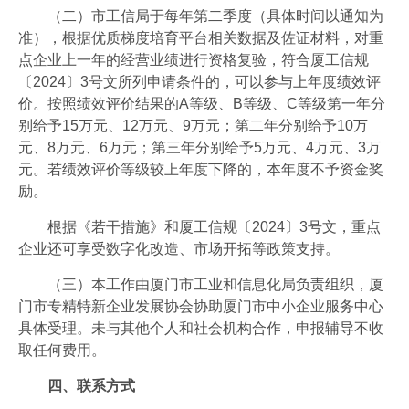
（二）市工信局于每年第二季度（具体时间以通知为
准），根据优质梯度培育平台相关数据及佐证材料，对重
点企业上一年的经营业绩进行资格复验，符合厦工信规
〔2024〕3号文所列申请条件的，可以参与上年度绩效评
价。按照绩效评价结果的A等级、B等级、C等级第一年分
别给予15万元、12万元、9万元；第二年分别给予10万
元、8万元、6万元；第三年分别给予5万元、4万元、3万
元。若绩效评价等级较上年度下降的，本年度不予资金奖
励。
根据《若干措施》和厦工信规〔2024〕3号文，重点
企业还可享受数字化改造、市场开拓等政策支持。
（三）本工作由厦门市工业和信息化局负责组织，厦
门市专精特新企业发展协会协助厦门市中小企业服务中心
具体受理。未与其他个人和社会机构合作，申报辅导不收
取任何费用。
四、联系方式