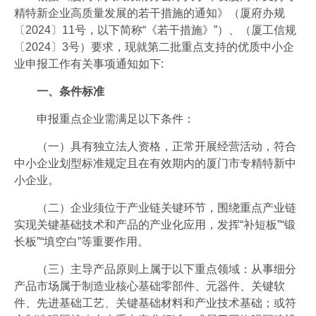
会员风采
精特新企业高质量发展的若干措施的通知》（厦府办规
〔2024〕11号，以下简称“《若干措施》”）、（厦工信规
协会月刊
〔2024〕3号）要求，现就第二批重点支持的优质中小企
业申报工作有关事项通知如下:
星空电子（中国）官方网站
一、条件标准
加入我们
申报重点企业需满足以下条件：
（一）具有独立法人资格，正常开展经营活动，符合
中小企业划型标准规定且在有效期内的厦门市专精特新中
小企业。
（二）企业须位于产业链关键环节，围绕重点产业链
实现关键基础技术和产品的产业化应用，发挥“补短板”“锻
长板”“填空白”等重要作用。
（三）主导产品原则上属于以下重点领域：从事细分
产品市场属于制造业核心基础零部件、元器件、关键软
件、先进基础工艺、关键基础材料和产业技术基础；或符