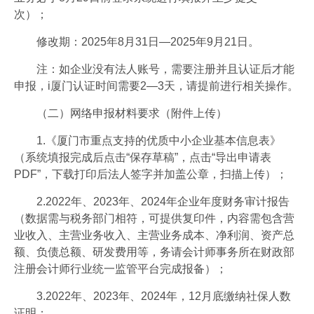
次）；
修改期：2025年8月31日—2025年9月21日。
注：如企业没有法人账号，需要注册并且认证后才能
申报，i厦门认证时间需要2—3天，请提前进行相关操作。
（二）网络申报材料要求（附件上传）
1.《厦门市重点支持的优质中小企业基本信息表》
（系统填报完成后点击“保存草稿”，点击“导出申请表
PDF”，下载打印后法人签字并加盖公章，扫描上传）；
2.2022年、2023年、2024年企业年度财务审计报告
（数据需与税务部门相符，可提供复印件，内容需包含营
业收入、主营业务收入、主营业务成本、净利润、资产总
额、负债总额、研发费用等，务请会计师事务所在财政部
注册会计师行业统一监管平台完成报备）；
3.2022年、2023年、2024年，12月底缴纳社保人数
证明；