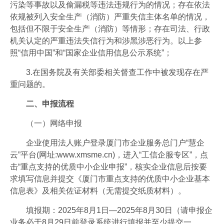
污染等事故以及偷漏税等违法违规行为的情况；存在依法
依规被列入安全生产（消防）严重失信主体名单的情况，
包括但不限于安全生产（消防）等情形；存在司法、行政
机关认定的严重违法失信行为和涉黑涉恶行为。以上参
照“信用中国”和“国家企业信用信息公示系统”；
3.在国务院及有关部委相关督查工作中被发现存在严
重问题的。
二、申报流程
（一）网络申报
企业使用法人账户登录厦门市企业服务总门户“慧企
云”平台(网址:www.xmsme.cn)，进入“工信企服专区”，点
击“重点支持的优质中小企业申报”，核实企业信息后按要
求填写信息并提交《厦门市重点支持的优质中小企业基本
信息表》及相关佐证材料（无需提交纸质材料）。
填报期：2025年8月1日—2025年8月30日（请申报企
业务必于8月29日前登录系统进行填报并至少提交一