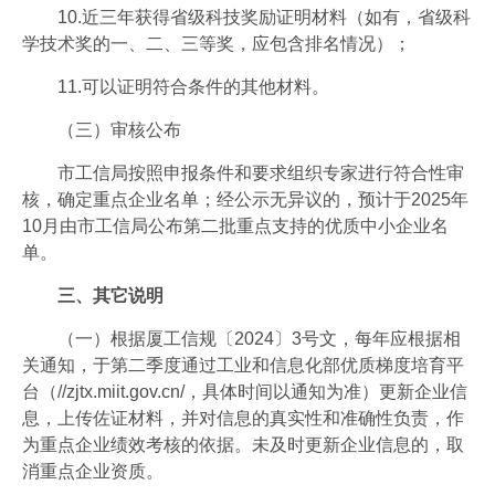
10.近三年获得省级科技奖励证明材料（如有，省级科
学技术奖的一、二、三等奖，应包含排名情况）；
11.可以证明符合条件的其他材料。
（三）审核公布
市工信局按照申报条件和要求组织专家进行符合性审
核，确定重点企业名单；经公示无异议的，预计于2025年
10月由市工信局公布第二批重点支持的优质中小企业名
单。
三、其它说明
（一）根据厦工信规〔2024〕3号文，每年应根据相
关通知，于第二季度通过工业和信息化部优质梯度培育平
台（//zjtx.miit.gov.cn/，具体时间以通知为准）更新企业信
息，上传佐证材料，并对信息的真实性和准确性负责，作
为重点企业绩效考核的依据。未及时更新企业信息的，取
消重点企业资质。