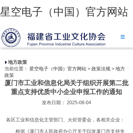
星空电子（中国）官方网站
星空电子（中国）官方网站
协会简介
政策法规
地方政策
当前位置：
星空电子（中国）官方网站
>
政策法规
>
地方
星空电子（中国）官方网站
政策
厦门市工业和信息化局关于组织开展第二批
省级政策
重点支持优质中小企业申报工作的通知
地方政策
发布日期： 2025-08-04
工业文化
各区工业和信息化主管部门、火炬管委会，各相关企业：
工业视频
根据《厦门市人民政府办公厅关于印发厦门市支持专