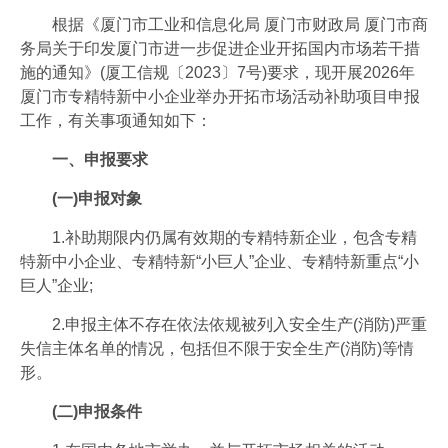
会员风采
根据《厦门市工业和信息化局 厦门市财政局 厦门市商
务局关于印发厦门市进一步促进企业开拓国内市场若干措
协会月刊
施的通知》(厦工信规〔2023〕7号)要求，现开展2026年
星空电子（中国）官方网站
厦门市专精特新中小企业举办开拓市场活动补助项目申报
工作，有关事项通知如下：
加入我们
一、申报要求
(一)申报对象
1.补助期限内仍属有效期的专精特新企业，包含专精
特新中小企业、专精特新“小巨人”企业、专精特新重点“小
巨人”企业;
2.申报主体不存在依法依规被列入安全生产(消防)严重
失信主体名单的情况，包括但不限于安全生产(消防)等情
形。
(二)申报条件