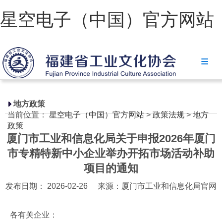
星空电子（中国）官方网站
星空电子（中国）官方网站
协会简介
政策法规
地方政策
当前位置：
星空电子（中国）官方网站
>
政策法规
>
地方
星空电子（中国）官方网站
政策
厦门市工业和信息化局关于申报2026年厦门
省级政策
市专精特新中小企业举办开拓市场活动补助
地方政策
项目的通知
工业文化
发布日期： 2026-02-26
来源：厦门市工业和信息化局官网
工业视频
各有关企业：