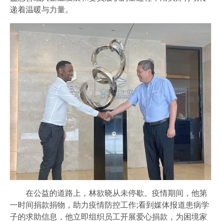
递着温暖与力量。
在公益的道路上，林欲晓从未停歇。疫情期间，他第
一时间捐款捐物，助力疫情防控工作;看到媒体报道患病学
子的求助信息，他立即组织员工开展爱心捐款，为困境家