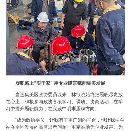
履职路上“实干家” 用专业建言赋能集美发展
当选集美区政协委员以来，林欲晓始终把履职尽责放
在心上，积极参与政协各项学习、调研、协商活动，在学
习中提升履职能力，在实践中明晰履职方向。
“成为政协委员，让我有了更广阔的平台，也让我学会
站在全区发展的高度思考问题，更精准地为企业发声、为