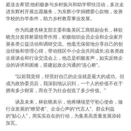
庭送去希望;他积极参与乡村振兴和助学帮扶活动，多次走
进东辉村开展志愿服务，为东辉小学捐赠爱心款物，改善
学校的办学条件，助力乡村教育事业发展。
作为民建杏林支部主委和集美区工商联副会长，林欲
晓充分发挥桥梁纽带作用，积极组织会员企业和企业家开
展各类公益活动和调研交流。他毫无保留地分享自己的创
业经验和管理心得，带动辖区中小企业共同成长;在各类政
企座谈会和行业交流会上，他总是积极发声，如实反映企
业的诉求和困难，搭建起政企沟通的“连心桥”。
“以前我觉得，经营好自己的企业就是最大的成功。但
成为政协委员后，我深刻地认识到，一个人的价值不在于
拥有多少财富，而在于为社会创造了多少价值。”
谈及未来，林欲晓表示，他将继续坚守初心使命，做
行业发展的“瞭望者”、企业心声的“代言人”、群众利益
的“贴心人”，用实实在在的行动，为集美高质量发展添砖
加瓦。