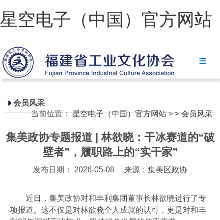
星空电子（中国）官方网站
星空电子（中国）官方网站
协会简介
政策法规
会员风采
当前位置：
星空电子（中国）官方网站
>
>
会员风采
星空电子（中国）官方网站
集美政协专题报道 | 林欲晓：干冰赛道的“破
省级政策
壁者”，履职路上的“实干家”
地方政策
发布日期： 2026-05-08
来源：集美区政协
工业文化
近日，集美政协对和丰利集团董事长林欲晓进行了专
工业视频
项报道。这不仅是对林欲晓个人成就的认可，更是对和丰