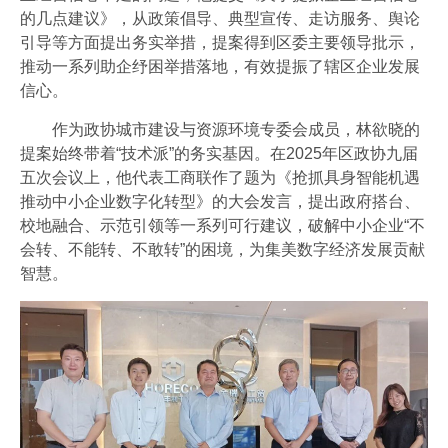
的几点建议》，从政策倡导、典型宣传、走访服务、舆论
引导等方面提出务实举措，提案得到区委主要领导批示，
推动一系列助企纾困举措落地，有效提振了辖区企业发展
信心。
作为政协城市建设与资源环境专委会成员，林欲晓的
提案始终带着“技术派”的务实基因。在2025年区政协九届
五次会议上，他代表工商联作了题为《抢抓具身智能机遇
推动中小企业数字化转型》的大会发言，提出政府搭台、
校地融合、示范引领等一系列可行建议，破解中小企业“不
会转、不能转、不敢转”的困境，为集美数字经济发展贡献
智慧。