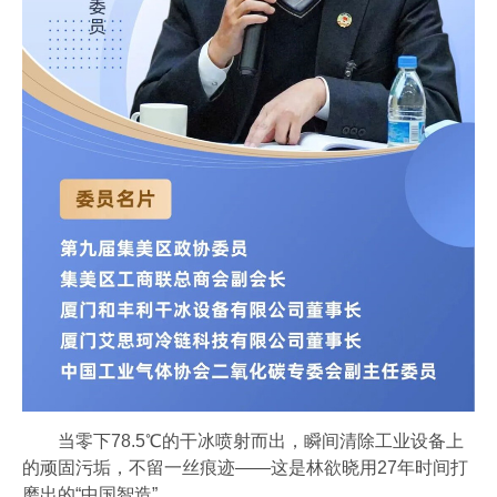
当零下78.5℃的干冰喷射而出，瞬间清除工业设备上
的顽固污垢，不留一丝痕迹——这是林欲晓用27年时间打
磨出的“中国智造”。