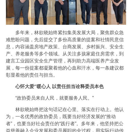
多年来，林欲晓始终紧扣集美发展大局，聚焦群众急
难愁盼问题，先后提交了多份高质量的提案和社情民意信
息，内容涵盖房地产政策、台商发展、乡村振兴、安全生
产、养老服务等多个领域。从关注多孩家庭住房需求，到
建言工业园区安全生产管理，再到助力高端医养产业发
展，每一份提案都凝聚着他的心血和汗水，每一条建议都
彰显着他的责任与担当。
心怀大爱“暖心人 以责任担当诠释委员本色
“政协委员来自人民，就要服务人民。”
林欲晓始终把这句话记在心里、落实在行动上。他认
为，一名优秀的政协委员，既要当好经济发展的“推动
者”，也要当好社会责任的“践行者”。多年来，他坚持把公
益慈善融入企业发展和委员履职的全过程，用实际行动传