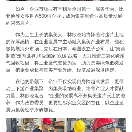
如今，企业市场占有率稳居全国第一，服务华为、比
亚迪等众多世界500强企业，成为集美制造业高质量发展
的闪亮名片。
作为土生土长的集美人，林欲晓始终怀着对这片土地
的深厚感情，在企业发展中主动融入集美产业布局。他积
极拓展海外市场，先后在日本、泰国设立子公司，让“集美
制造”走向世界;响应国家“双碳”战略，大力推进二氧化碳尾
气回收项目，将工业废气变废为宝，助力集美绿色低碳发
展，把企业成长与集美产业升级、经济发展深度绑定。
在他的带领下，企业不仅实现自身跨越式发展，更带
动上下游产业集聚，为集美吸纳就业、培育产业人才贡献
力量。林欲晓坦言：“企业的发展离不开集美这片沃土的滋
养，作为政协委员，更要扛起实业兴区的责任，以企业发
展为集美经济添砖加瓦。”