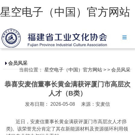
星空电子（中国）官方网站
星空电子（中国）官方网站
协会简介
政策法规
会员风采
当前位置：
星空电子（中国）官方网站
>
>
会员风采
星空电子（中国）官方网站
恭喜安麦信董事长黄金满获评厦门市高层次
省级政策
人才（B类）
地方政策
发布日期： 2026-05-08
来源：安麦信
工业文化
近日，安麦信董事长黄金满获评厦门市高层次人才(B
工业视频
类)。该荣誉充分肯定了其在新能源材料及资源循环利用领