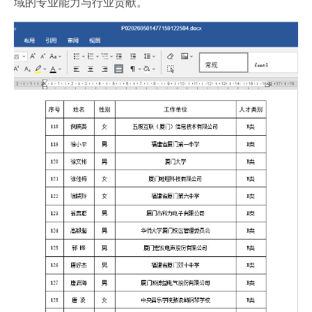
域的专业能力与行业贡献。
会员风采
协会月刊
星空电子（中国）官方网站
加入我们