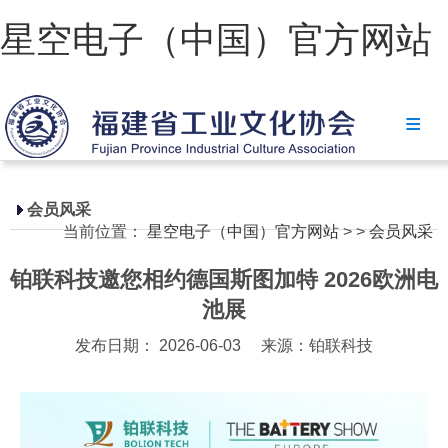
星空电子（中国）官方网站
星空电子（中国）官方网站
协会简介
政策法规
会员风采
当前位置：
星空电子（中国）官方网站
>
>
会员风采
星空电子（中国）官方网站
铂联科技邀您相约德国斯图加特 2026欧洲电
省级政策
池展
地方政策
发布日期： 2026-06-03
来源：铂联科技
工业文化
工业视频