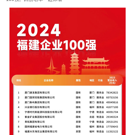
会员风采
协会月刊
星空电子（中国）官方网站
加入我们