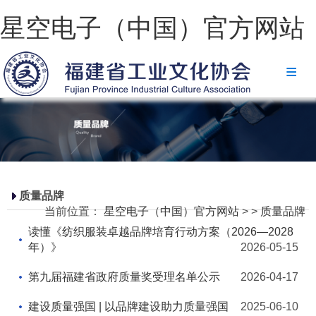
星空电子（中国）官方网站
星空电子（中国）官方网站
协会简介
政策法规
星空电子（中国）官方网站
省级政策
质量品牌
当前位置：
星空电子（中国）官方网站
>
>
质量品牌
地方政策
读懂《纺织服装卓越品牌培育行动方案（2026—2028
工业文化
年）》
2026-05-15
工业视频
第九届福建省政府质量奖受理名单公示
2026-04-17
会员风采
建设质量强国 | 以品牌建设助力质量强国
2025-06-10