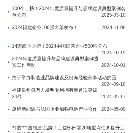
100个上榜！2024年度质量提升与品牌建设典型案例名
协会月刊
单公布
2025-03-10
星空电子（中国）官方网站
2024福建企业100强名单发布！
2024-11-08
加入我们
14家闽企上榜！2024中国民营企业500强公布
2024-10-15
2024年度质量提升与品牌建设典型案例遴
选工作启动
2024-10-01
关于举办制造业品牌建设及出海经验分享活动的函
2024-09-18
福建泉州每万人发明专利拥有量首次突破
20件
2024-05-17
厦钨新能源与法国企业加强电池产业合作
2024-05-09
打造“中国制造”品牌！工信部部署20项重点任务提升工