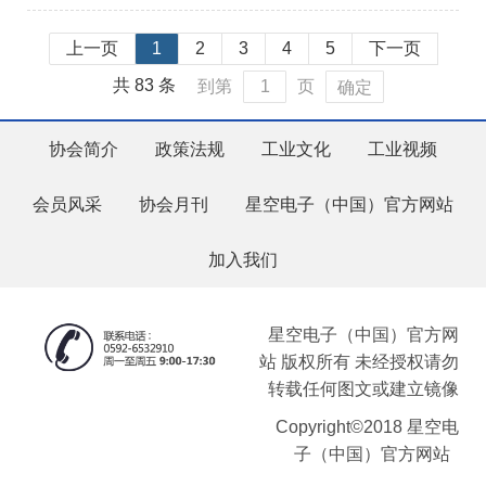
上一页
1
2
3
4
5
下一页
共 83 条
到第
页
确定
协会简介
政策法规
工业文化
工业视频
会员风采
协会月刊
星空电子（中国）官方网站
加入我们
星空电子（中国）官方网
站 版权所有 未经授权请勿
转载任何图文或建立镜像
Copyright©2018 星空电
子（中国）官方网站